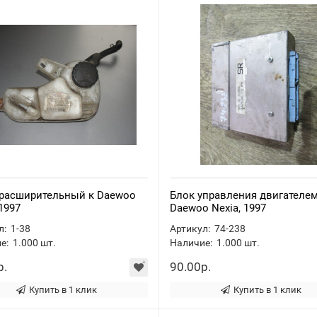
 расширительный к Daewoo
Блок управления двигателем
 1997
Daewoo Nexia, 1997
л:
1-38
Артикул:
74-238
е:
1.000
шт.
Наличие:
1.000
шт.
р.
90.00р.
Купить в 1 клик
Купить в 1 клик