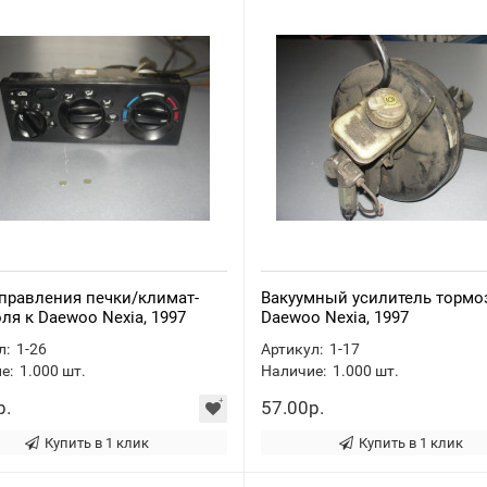
правления печки/климат-
Вакуумный усилитель тормо
ля к Daewoo Nexia, 1997
Daewoo Nexia, 1997
л:
1-26
Артикул:
1-17
е:
1.000
шт.
Наличие:
1.000
шт.
р.
57.00р.
Купить в 1 клик
Купить в 1 клик