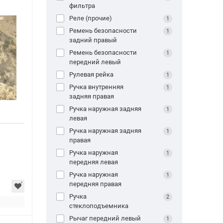
фильтра
Реле (прочие)
1
Ремень безопасности
1
задний правый
Ремень безопасности
1
передний левый
Рулевая рейка
1
Ручка внутренняя
1
задняя правая
Ручка наружная задняя
1
левая
Ручка наружная задняя
1
правая
Ручка наружная
1
передняя левая
Ручка наружная
1
передняя правая
Ручка
2
стеклоподъемника
Рычаг передний левый
1