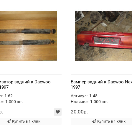
изатор задний к Daewoo
Бампер задний к Daewoo Nex
 1997
1997
л:
1-62
Артикул:
1-48
е:
1.000
шт.
Наличие:
1.000
шт.
р.
20.00р.
Купить в 1 клик
Купить в 1 клик