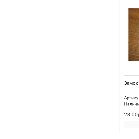
Замок 
Артику
Наличи
28.00