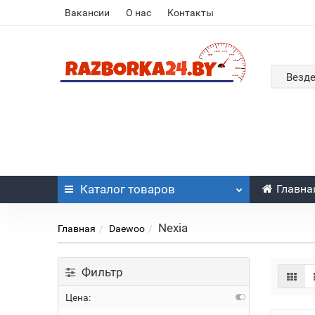
Вакансии
О нас
Контакты
Везд
Каталог
товаров
Главна
Nexia
Главная
Daewoo
Фильтр
Цена: