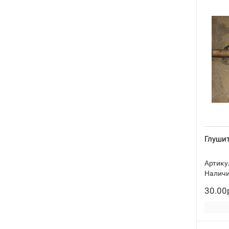
Глушит
Артику
Наличи
30.00