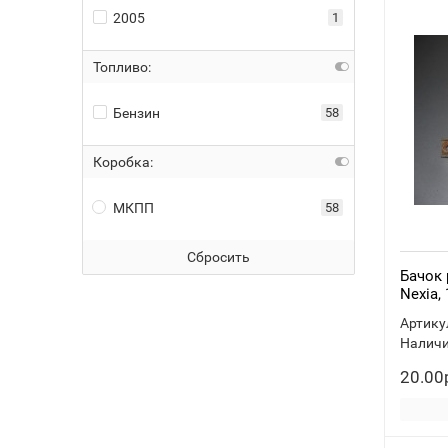
2005
1
Топливо:
Бензин
58
Коробка:
МКПП
58
Сбросить
Бачок
Nexia,
Артику
Наличи
20.00