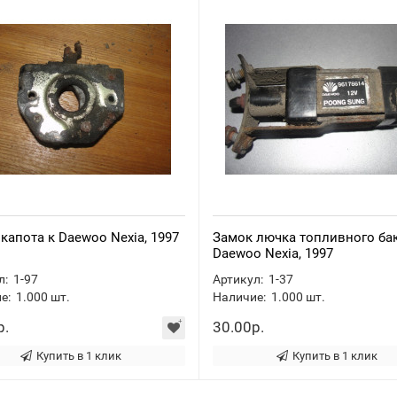
капота к Daewoo Nexia, 1997
Замок лючка топливного бак
Daewoo Nexia, 1997
л:
1-97
Артикул:
1-37
е:
1.000
шт.
Наличие:
1.000
шт.
р.
30.00р.
Купить в 1 клик
Купить в 1 клик