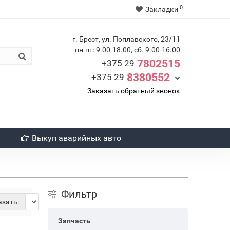
0
Закладки
г. Брест, ул. Поплавского, 23/11
пн-пт: 9.00-18.00, сб. 9.00-16.00
7802515
+375 29
8380552
+375 29
Заказать обратный звонок
Выкуп аварийных авто
Фильтр
зать:
Запчасть