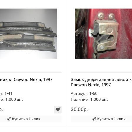
ик к Daewoo Nexia, 1997
Замок двери задней левой к
Daewoo Nexia, 1997
л:
1-41
Артикул:
1-60
е:
1.000
шт.
Наличие:
1.000
шт.
р.
30.00р.
Купить в 1 клик
Купить в 1 клик