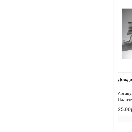
Дождев
Артику
Наличи
25.00