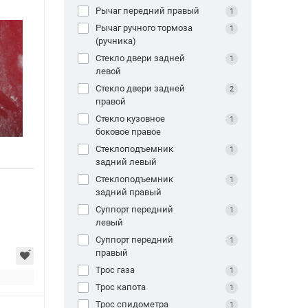
Рычаг передний правый
1
Рычаг ручного тормоза
1
(ручника)
Стекло двери задней
1
левой
Стекло двери задней
2
правой
Стекло кузовное
1
боковое правое
Стеклоподъемник
1
задний левый
Стеклоподъемник
1
задний правый
Суппорт передний
1
левый
Суппорт передний
1
правый
Трос газа
1
Трос капота
1
Трос спидометра
1