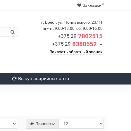
0
Закладки
г. Брест, ул. Поплавского, 23/11
пн-пт: 9.00-18.00, сб. 9.00-16.00
7802515
+375 29
8380552
+375 29
Заказать обратный звонок
Выкуп аварийных авто
Показать: