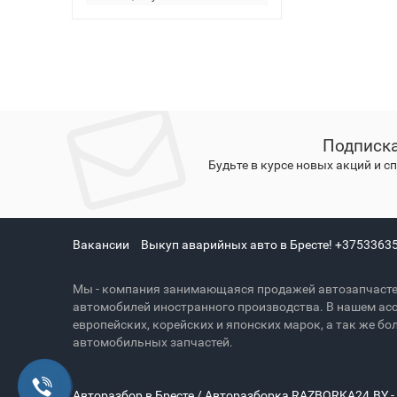
Подписка
Будьте в курсе новых акций и 
Вакансии
Выкуп аварийных авто в Бресте! +3753363
Мы - компания занимающаяся продажей автозапчасте
автомобилей иностранного производства. В нашем ас
европейских, корейских и японских марок, а так же 
автомобильных запчастей.
Авторазбор в Бресте / Авторазборка RAZBORKA24.BY -