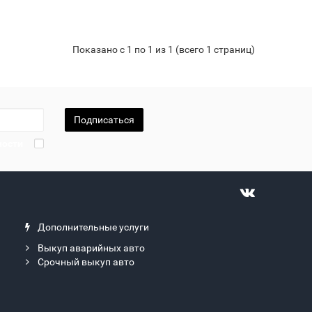
Показано с 1 по 1 из 1 (всего 1 страниц)
Подписаться
ности
Дополнительные услуги
Выкуп аварийных авто
Срочный выкуп авто