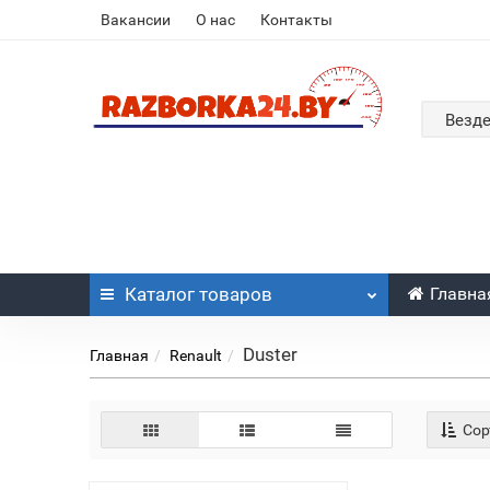
Вакансии
О нас
Контакты
Везд
Каталог
товаров
Главна
Duster
Главная
Renault
Сор