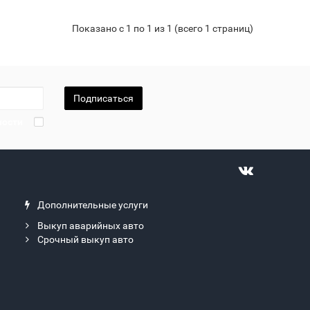
Показано с 1 по 1 из 1 (всего 1 страниц)
Подписаться
ности
Дополнительные услуги
Выкуп аварийных авто
Срочный выкуп авто