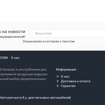
 на новости
спецпредложений!
Ознакомлен и согласен с текстом
Политика безопас
55386
О нас
й бывших в употреблении для
Информация
сортименте продукции ведущих
О нас
большой выбор неоригинальных
Доставка и оплата
Гарантия
 Автозапчасти б.у. для легковых автомобилей