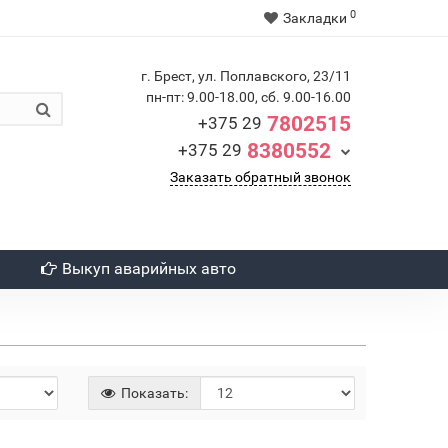
0
Закладки
г. Брест, ул. Поплавского, 23/11
пн-пт: 9.00-18.00, сб. 9.00-16.00
7802515
+375 29
8380552
+375 29
Заказать обратный звонок
Выкуп аварийных авто
Показать: