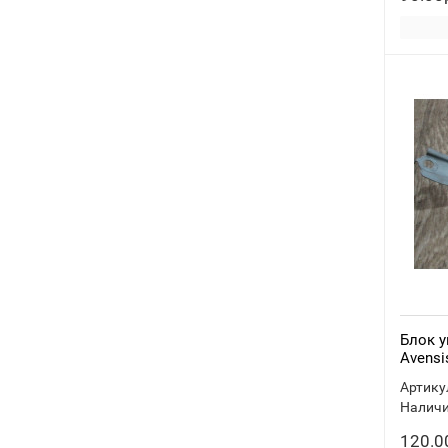
Блок у
Avensi
Артику
Наличи
120.0