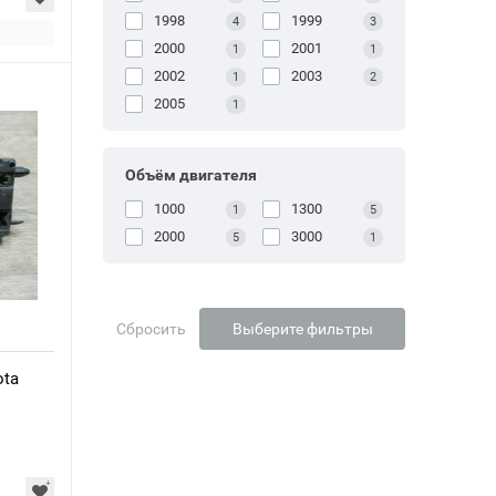
1998
1999
4
3
2000
2001
1
1
2002
2003
1
2
2005
1
Объём двигателя
1000
1300
1
5
2000
3000
5
1
Сбросить
Выберите фильтры
ota