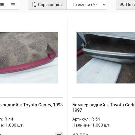
Сортировка:
Пока
 задний к Toyota Camry, 1993
Бампер задний к Toyota Carin
1997
л:
R-44
Артикул:
R-54
е:
1.000
шт.
Наличие:
1.000
шт.