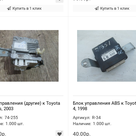
Купить в 1 клик
Купить в 1 клик
правления (другие) к Toyota
Блок управления ABS к Toyot
s, 2003
4, 1998
л:
74-255
Артикул:
R-34
е:
1.000
шт.
Наличие:
1.000
шт.
0р.
40.00р.