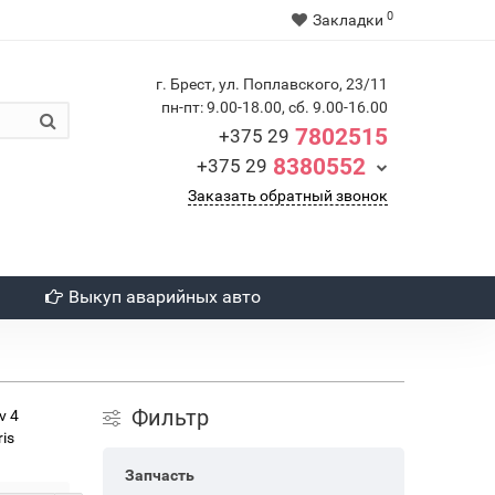
0
Закладки
г. Брест, ул. Поплавского, 23/11
пн-пт: 9.00-18.00, сб. 9.00-16.00
7802515
+375 29
8380552
+375 29
Заказать обратный звонок
Выкуп аварийных авто
Фильтр
v 4
ris
Запчасть