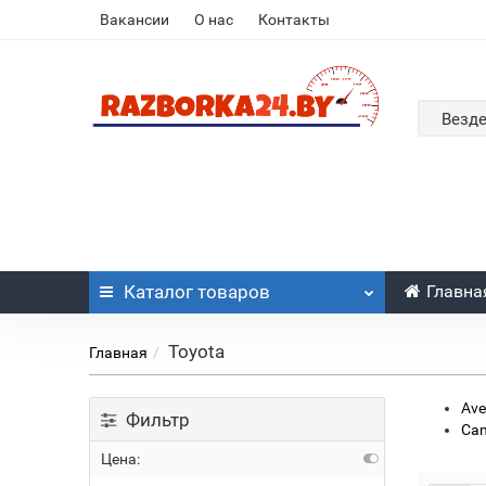
Вакансии
О нас
Контакты
Везд
Каталог
товаров
Главна
Toyota
Главная
Ave
Фильтр
Ca
Цена: