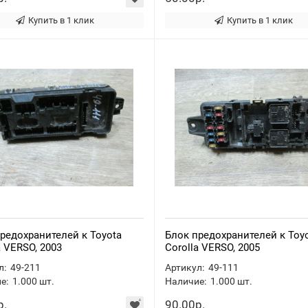
Купить в 1 клик
Купить в 1 клик
редохранителей к Toyota
Блок предохранителей к Toy
a VERSO, 2003
Corolla VERSO, 2005
л:
49-211
Артикул:
49-111
е:
1.000
шт.
Наличие:
1.000
шт.
р.
90.00р.