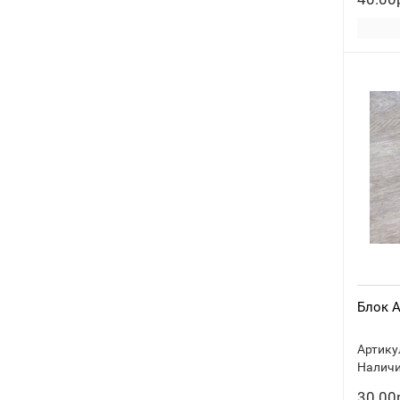
Блок A
Артику
Наличи
30.00