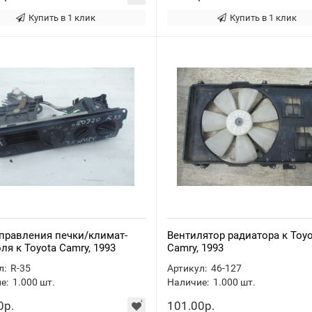
Купить в 1 клик
Купить в 1 клик
правления печки/климат-
Вентилятор радиатора к Toyo
ля к Toyota Camry, 1993
Camry, 1993
л:
R-35
Артикул:
46-127
е:
1.000
шт.
Наличие:
1.000
шт.
0р.
101.00р.