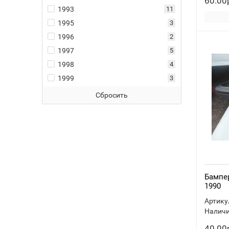
60.00
1993
11
1995
3
1996
2
1997
5
1998
4
1999
3
2000
1
Сбросить
2001
1
2002
1
2003
2
2005
1
Бампер
1990
Артику
Наличи
40.00