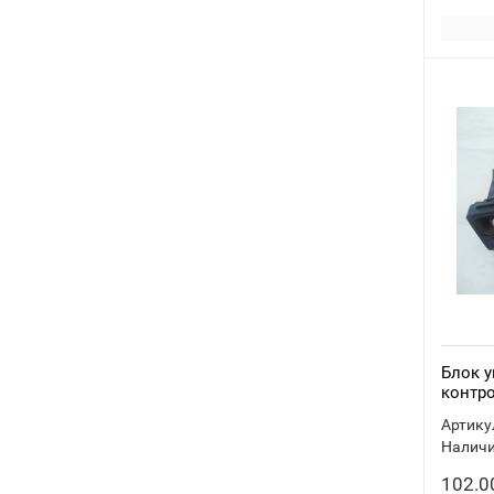
Блок у
контро
Артику
Наличи
102.0