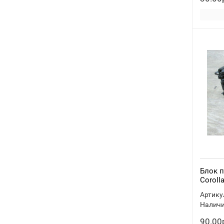
Блок п
Coroll
Артику
Наличи
90.00