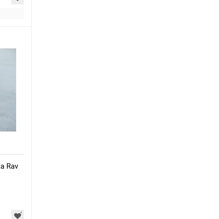
a Rav